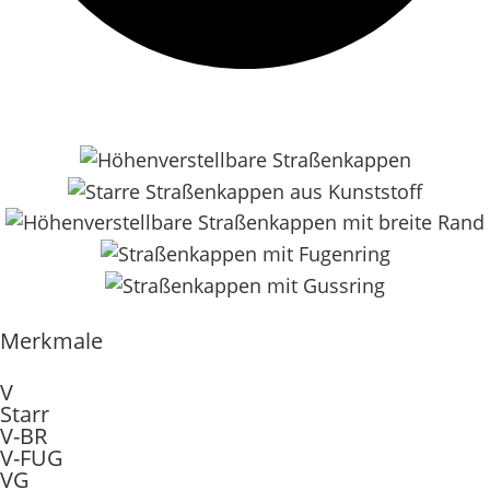
Merkmale
V
Starr
V-BR
V-FUG
VG