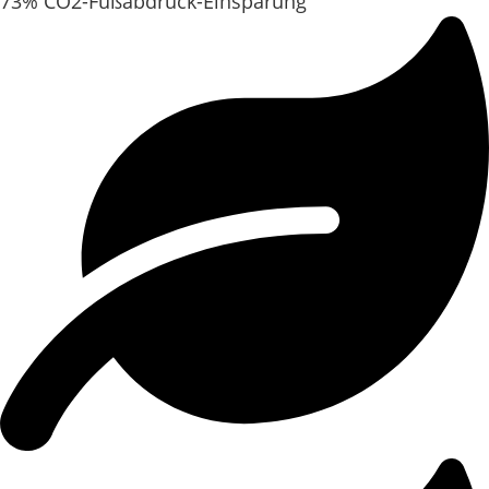
73% CO2-Fußabdruck-Einsparung